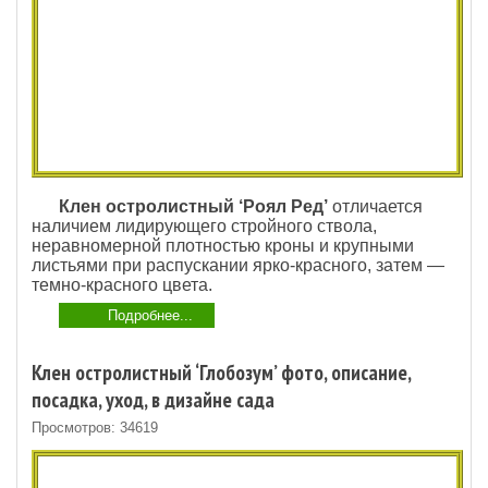
Клен остролистный ‘Роял Ред’
отличается
наличием лидирующего стройного ствола,
неравномерной плотностью кроны и крупными
листьями при распускании ярко-красного, затем —
темно-красного цвета.
Подробнее...
Клен остролистный ‘Глобозум’ фото, описание,
посадка, уход, в дизайне сада
Просмотров: 34619