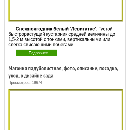
Снежноягодник белый ‘Левигатус’
. Густой
быстрорастущий кустарник средней величины до
1,5-2 м высотой с тонкими, вертикальными или
слегка свисающими побегами.
Подробнее...
Магония падуболистная, фото, описание, посадка,
уход, в дизайне сада
Просмотров: 19674