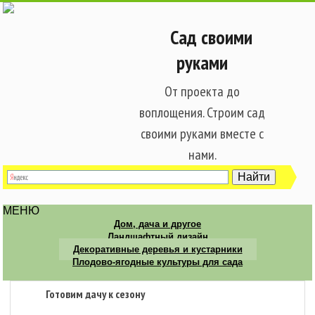
Сад своими
руками
От проекта до
воплощения. Строим сад
своими руками вместе с
нами.
МЕНЮ
Дом, дача и другое
Ландшафтный дизайн
Декоративные деревья и кустарники
Плодово-ягодные культуры для сада
Готовим дачу к сезону