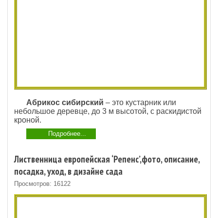
Абрикос сибирский
– это кустарник или
небольшое деревце, до 3 м высотой, с раскидистой
кроной.
Подробнее...
Лиственница европейская ‘Репенс’,фото, описание,
посадка, уход, в дизайне сада
Просмотров: 16122