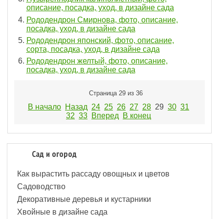
описание, посадка, уход, в дизайне сада
Рододендрон Смирнова, фото, описание,
посадка, уход, в дизайне сада
Рододендрон японский, фото, описание,
сорта, посадка, уход, в дизайне сада
Рододендрон желтый, фото, описание,
посадка, уход, в дизайне сада
Страница 29 из 36
В начало
Назад
24
25
26
27
28
29
30
31
32
33
Вперед
В конец
Сад и огород
Как вырастить рассаду овощных и цветов
Садоводство
Декоративные деревья и кустарники
Хвойные в дизайне сада