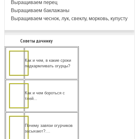
Выращиваем перец
Выращиваем баклажаны
Выращиваем чеснок, лук, свеклу, морковь, купусту
Советы дачнику
Как и чем, в какие сроки
подкармливать огурцы?
Как и чем бороться с
тлей...
Почему завязи огурчиков
засыхают?....