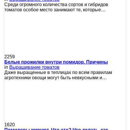
Среди огромного количества сортов и гибридов
томатов особое место занимают те, которые…
2259
Белые прожилки внутри помидор. Причины
in
Выращивание томатов
Даже выращенные в теплицах по всем правилам
агротехники овощи могут быть невкусными и…
1620
Помидоры жируют. Что это? Что делать, как