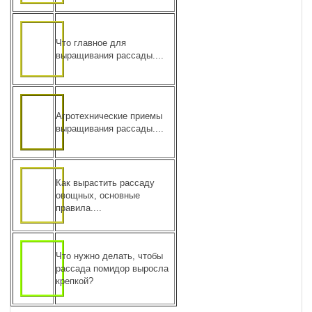
Что главное для
выращивания рассады....
Агротехнические приемы
выращивания рассады....
Как вырастить рассаду
овощных, основные
правила....
Что нужно делать, чтобы
рассада помидор выросла
крепкой?