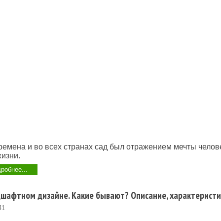
ремена и во всех странах сад был отражением мечты челов
изни.
робнее...
шафтном дизайне. Какие бывают? Описание, характеристи
41