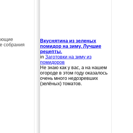
хающие
Вкуснятина из зеленых
ые собрания
помидор на зиму. Лучшие
рецепты.
in
Заготовки на зиму из
помидоров
Не знаю как у вас, а на нашем
огороде в этом году оказалось
очень много недозревших
(зелёных) томатов.