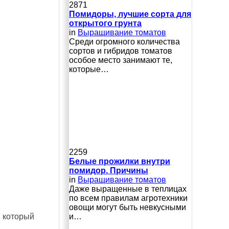
2871
Помидоры, лучшие сорта для
открытого грунта
in
Выращивание томатов
Среди огромного количества
сортов и гибридов томатов
особое место занимают те,
которые…
2259
Белые прожилки внутри
помидор. Причины
in
Выращивание томатов
Даже выращенные в теплицах
по всем правилам агротехники
овощи могут быть невкусными
и…
, который