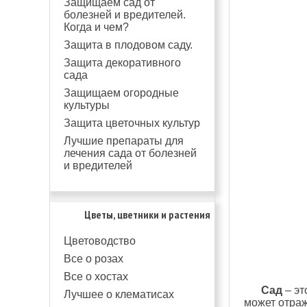
Защищаем сад от
болезней и вредителей.
Когда и чем?
Защита в плодовом саду.
Защита декоративного
сада
Защищаем огородные
культуры
Защита цветочных культур
Лучшие препараты для
лечения сада от болезней
и вредителей
Цветы, цветники и растения
Цветоводство
Все о розах
Все о хостах
Сад
– эт
Лучшее о клематисах
может отраж