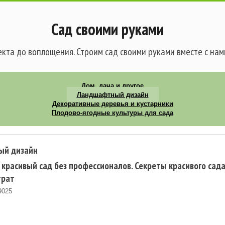
Сад своими руками
кта до воплощения. Строим сад своими руками вместе с нам
Дом, дача и другое
Ландшафтный дизайн
Декоративные деревья и кустарники
Плодово-ягодные культуры для сада
ый дизайн
 красивый сад без профессионалов. Секреты красивого сада
трат
9025