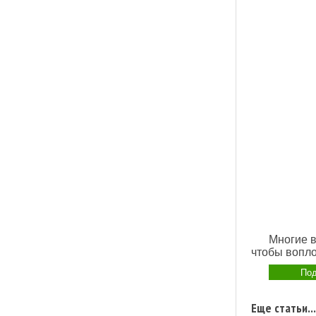
Многие в
чтобы вопло
Под
Еще статьи...