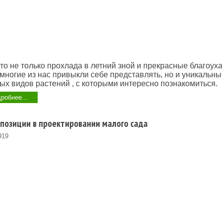
то не только прохлада в летний зной и прекрасные благоу
 многие из нас привыкли себе представлять, но и уникальн
х видов растений , с которыми интересно познакомиться.
робнее...
позиции в проектировании малого сада
919