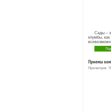
Сады – э
клумбы, как
всевозможны
Под
Приемы ком
Просмотров: 7