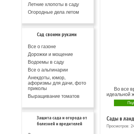
Летние хлопоты в саду
Огородные дела летом
Сад своими руками
Все о газоне
Дорожки и мощение
Водоемы в саду
Все о альпинарии
Анекдоты, юмор,
афоризмы для дачи, фото
приколы
Во все в
идеальной ж
Выращивание томатов
Под
Защита сада и огорода от
Сады в ланд
болезней и вредителей
Просмотров: 2