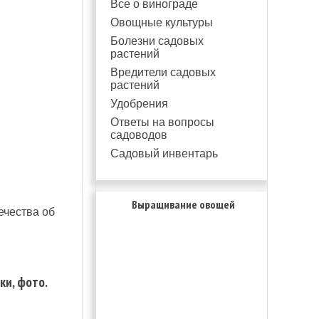
Все о винограде
Овощные культуры
Болезни садовых
растений
Вредители садовых
растений
Удобрения
Ответы на вопросы
садоводов
Садовый инвентарь
Выращивание овощей
ечества об
ки, фото.