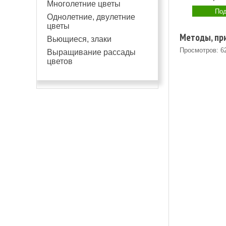
Многолетние цветы
Под
Однолетние, двулетние
цветы
Методы, при
Вьющиеся, злаки
Просмотров: 6
Выращивание рассады
цветов