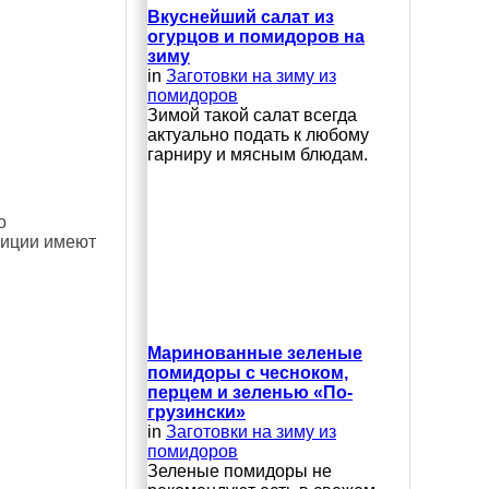
Вкуснейший салат из
огурцов и помидоров на
зиму
in
Заготовки на зиму из
помидоров
Зимой такой салат всегда
актуально подать к любому
гарниру и мясным блюдам.
о
зиции имеют
Маринованные зеленые
помидоры с чесноком,
перцем и зеленью «По-
грузински»
in
Заготовки на зиму из
помидоров
Зеленые помидоры не