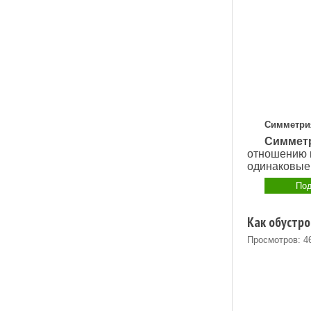
Симметри
Симмет
отношению к
одинаковые 
Под
Как обустро
Просмотров: 4