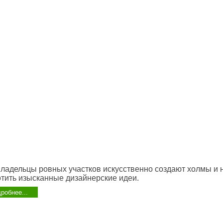
ладельцы ровных участков искусственно создают холмы и 
тить изысканные дизайнерские идеи.
робнее...