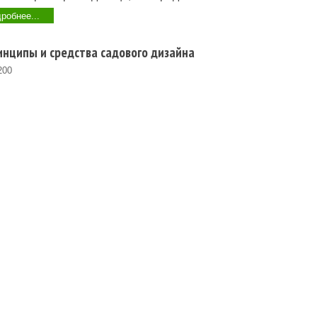
робнее...
нципы и средства садового дизайна
200