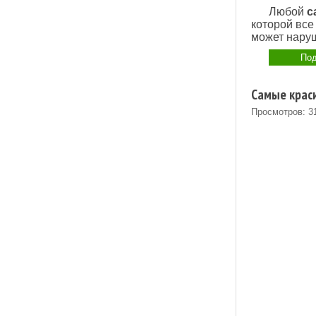
Любой
с
которой все
может нару
Под
Самые крас
Просмотров: 3