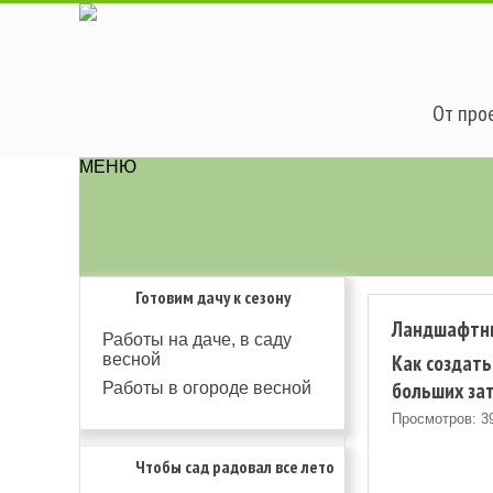
От прое
МЕНЮ
Готовим дачу к сезону
Ландшафтн
Работы на даче, в саду
Как создать
весной
больших за
Работы в огороде весной
Просмотров: 3
Чтобы сад радовал все лето