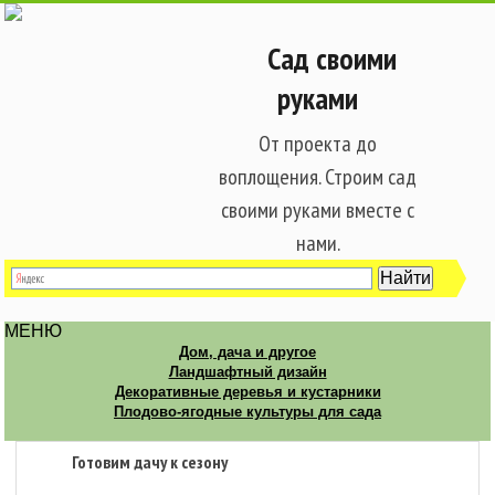
Сад своими
руками
От проекта до
воплощения. Строим сад
своими руками вместе с
нами.
МЕНЮ
Дом, дача и другое
Ландшафтный дизайн
Декоративные деревья и кустарники
Плодово-ягодные культуры для сада
Готовим дачу к сезону