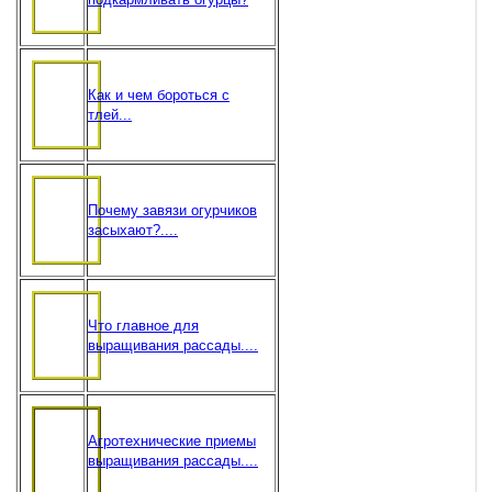
Как и чем бороться с
тлей...
Почему завязи огурчиков
засыхают?....
Что главное для
выращивания рассады....
Агротехнические приемы
выращивания рассады....