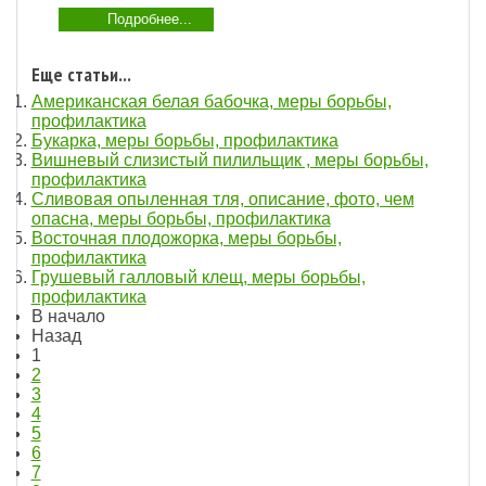
Подробнее...
Еще статьи...
Американская белая бабочка, меры борьбы,
профилактика
Букарка, меры борьбы, профилактика
Вишневый слизистый пилильщик , меры борьбы,
профилактика
Сливовая опыленная тля, описание, фото, чем
опасна, меры борьбы, профилактика
Восточная плодожорка, меры борьбы,
профилактика
Грушевый галловый клещ, меры борьбы,
профилактика
В начало
Назад
1
2
3
4
5
6
7