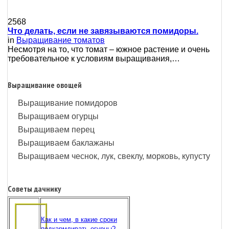
2568
Что делать, если не завязываются помидоры.
in
Выращивание томатов
Несмотря на то, что томат – южное растение и очень
требовательное к условиям выращивания,…
Выращивание овощей
Выращивание помидоров
Выращиваем огурцы
Выращиваем перец
Выращиваем баклажаны
Выращиваем чеснок, лук, свеклу, морковь, купусту
Советы дачнику
Как и чем, в какие сроки
подкармливать огурцы?