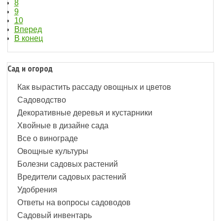
8
9
10
Вперед
В конец
Сад и огород
Как вырастить рассаду овощных и цветов
Садоводство
Декоративные деревья и кустарники
Хвойные в дизайне сада
Все о винограде
Овощные культуры
Болезни садовых растений
Вредители садовых растений
Удобрения
Ответы на вопросы садоводов
Садовый инвентарь