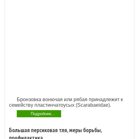
Бронзовка вонючая или рябая принадлежит к
семейству пластинчатоусых (Scarabaeidae).
Подробнее...
Большая персиковая тля, меры борьбы,
профилактика