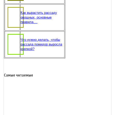
Как вырастить рассаду
овощных, основные
правила....
Что нужно делать, чтобы
рассада помидор выросла
крепкой?
Самые читаемые