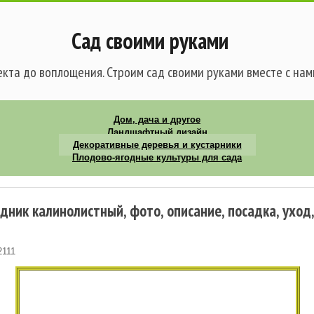
Сад своими руками
кта до воплощения. Строим сад своими руками вместе с нам
Дом, дача и другое
Ландшафтный дизайн
Декоративные деревья и кустарники
Плодово-ягодные культуры для сада
ник калинолистный, фото, описание, посадка, уход,
2111