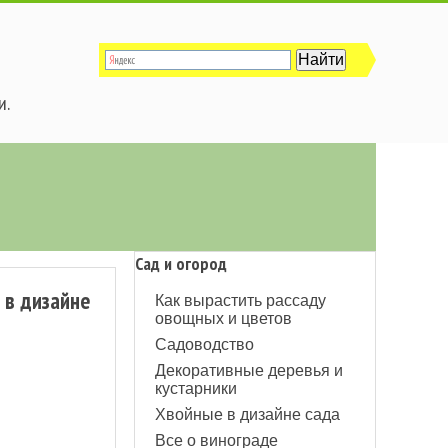
и.
Сад и огород
 в дизайне
Как вырастить рассаду
овощных и цветов
Садоводство
Декоративные деревья и
кустарники
Хвойные в дизайне сада
Все о винограде