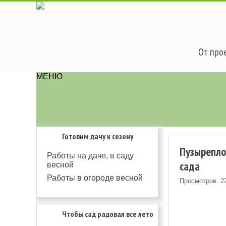
От прое
МЕНЮ
Готовим дачу к сезону
Пузыреплод
Работы на даче, в саду
сада
весной
Работы в огороде весной
Просмотров: 2
Чтобы сад радовал все лето