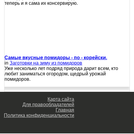
теперь и я сама их консервирую.
Самые вкусные помидоры - по - корейски.
in
Заготовки на зиму из помидоров
Уже несколько лет подряд природа дарит всем, кто
любит заниматься огородом, щедрый урожай
помидоров.
Карта сайта
Для правообладателей
Главная
Политика конфиденциальности