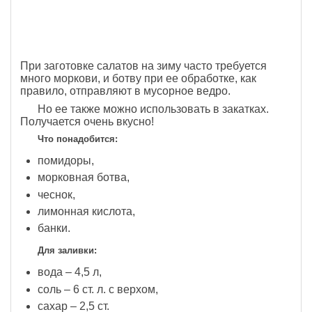
При заготовке салатов на зиму часто требуется
много моркови, и ботву при ее обработке, как
правило, отправляют в мусорное ведро.
Но ее также можно использовать в закатках.
Получается очень вкусно!
Что понадобится:
помидоры,
морковная ботва,
чеснок,
лимонная кислота,
банки.
Для заливки:
вода – 4,5 л,
соль – 6 ст. л. с верхом,
сахар – 2,5 ст.