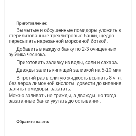
Приготовление:
Вымытые и обсушенные помидоры уложить в
стерилизованные трехлитровые банки, щедро
пересыпать нарезанной морковной ботвой.
Добавить в каждую банку по 2-3 очищенных
зубчика чеснока.
Приготовить заливку из воды, соли и сахара.
Дважды залить кипящей заливкой на 5-10 мин.
В третий раз в слитую жидкость всыпать 8 ч. л.
без верха лимонной кислоты, довести до кипения,
залить помидоры, закатать.
Можно заливать не трижды, а дважды, но тогда
закатанные банки укутать до остывания.
Обратите на это: