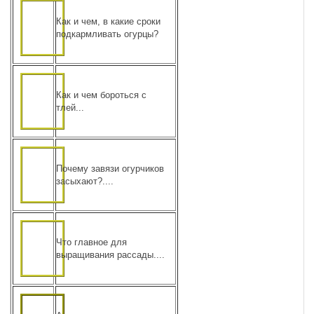
Как и чем, в какие сроки
подкармливать огурцы?
Как и чем бороться с
тлей...
Почему завязи огурчиков
засыхают?....
Что главное для
выращивания рассады....