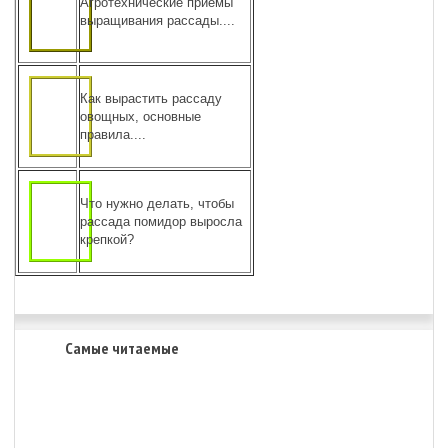
Агротехнические приемы
выращивания рассады....
Как вырастить рассаду
овощных, основные
правила....
Что нужно делать, чтобы
рассада помидор выросла
крепкой?
Самые читаемые