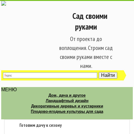
Сад своими
руками
От проекта до
воплощения. Строим сад
своими руками вместе с
нами.
МЕНЮ
Дом, дача и другое
Ландшафтный дизайн
Декоративные деревья и кустарники
Плодово-ягодные культуры для сада
Готовим дачу к сезону