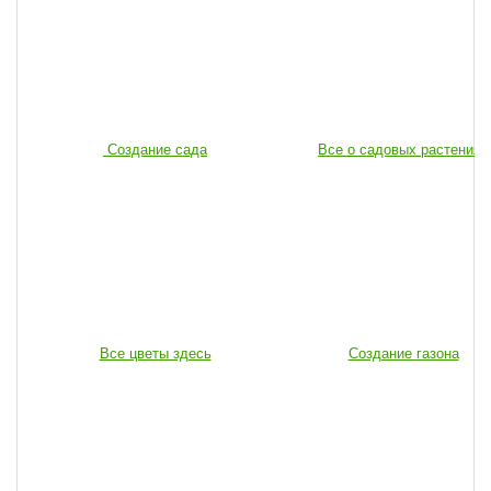
Создание сада
Все о садовых растениях
Все цветы здесь
Создание газона