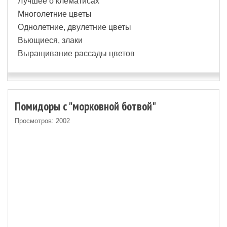
Лучшее о клематисах
Многолетние цветы
Однолетние, двулетние цветы
Вьющиеся, злаки
Выращивание рассады цветов
Помидоры с "морковной ботвой"
Просмотров: 2002