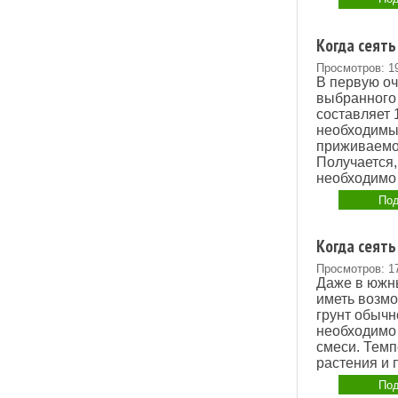
Когда сеять
Просмотров: 1
В первую оч
выбранного 
составляет 
необходимы 
приживаемо
Получается,
необходимо 
Под
Когда сеять
Просмотров: 1
Даже в южн
иметь возмо
грунт обычн
необходимо 
смеси. Темп
растения и 
Под