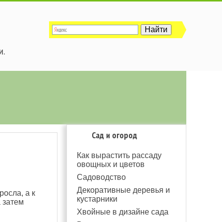
и.
Сад и огород
Как вырастить рассаду
овощных и цветов
Садоводство
Декоративные деревья и
росла, а к
кустарники
а затем
Хвойные в дизайне сада