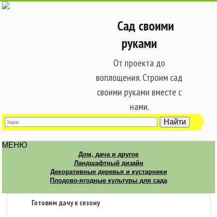
Сад своими
руками
От проекта до
воплощения. Строим сад
своими руками вместе с
нами.
МЕНЮ
Дом, дача и другое
Ландшафтный дизайн
Декоративные деревья и кустарники
Плодово-ягодные культуры для сада
Готовим дачу к сезону