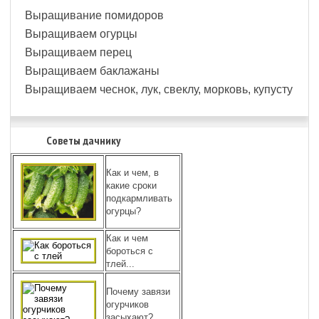
Выращивание помидоров
Выращиваем огурцы
Выращиваем перец
Выращиваем баклажаны
Выращиваем чеснок, лук, свеклу, морковь, купусту
Советы дачнику
Как и чем, в
какие сроки
подкармливать
огурцы?
Как и чем
бороться с
тлей...
Почему завязи
огурчиков
засыхают?....