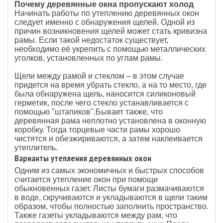
Почему деревянные окна пропускают холод
Начинать работы по утеплению деревянных окон
следует именно с обнаружения щелей. Одной из
причин возникновения щелей может стать кривизна
рамы. Если такой недостаток существует,
необходимо её укрепить с помощью металлических
уголков, установленных по углам рамы.
Щели между рамой и стеклом – в этом случае
придется на время убрать стекло, а на то место, где
была обнаружена щель, наносится силиконовый
герметик, после чего стекло устанавливается с
помощью "штапиков".Бывает также, что
деревянная рама неплотно установлена в оконную
коробку. Тогда торцевые части рамы хорошо
чистятся и обезжириваются, а затем наклеивается
утеплитель.
Варианты утепления деревянных окон
Одним из самых экономичных и быстрых способов
считается утепление окон при помощи
обыкновенных газет. Листы бумаги размачиваются
в воде, скручиваются и укладываются в щели таким
образом, чтобы полностью заполнить пространство.
Также газеты укладываются между рам, что