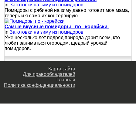
in
Заготовки на зиму из помидоров
Помидоры с рябиной на зиму давно готовит моя мама,
теперь и я сама их консервирую.
Самые вкусные помидоры - по - корейски.
in
Заготовки на зиму из помидоров
Уже несколько лет подряд природа дарит всем, кто
любит заниматься огородом, щедрый урожай
помидоров.
Карта сайта
Для правообладателей
Главная
Политика конфиденциальности