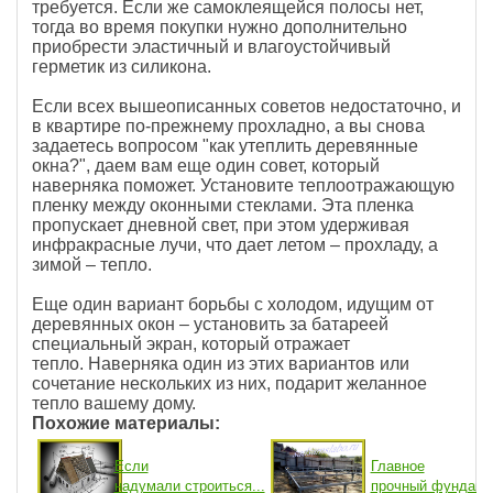
требуется. Если же самоклеящейся полосы нет,
тогда во время покупки нужно дополнительно
приобрести эластичный и влагоустойчивый
герметик из силикона.
Если всех вышеописанных советов недостаточно, и
в квартире по-прежнему прохладно, а вы снова
задаетесь вопросом "как утеплить деревянные
окна?", даем вам еще один совет, который
наверняка поможет. Установите теплоотражающую
пленку между оконными стеклами. Эта пленка
пропускает дневной свет, при этом удерживая
инфракрасные лучи, что дает летом – прохладу, а
зимой – тепло.
Еще один вариант борьбы с холодом, идущим от
деревянных окон – установить за батареей
специальный экран, который отражает
тепло. Наверняка один из этих вариантов или
сочетание нескольких из них, подарит желанное
тепло вашему дому.
Похожие материалы:
Если
Главное
надумали строиться...
прочный фундамен