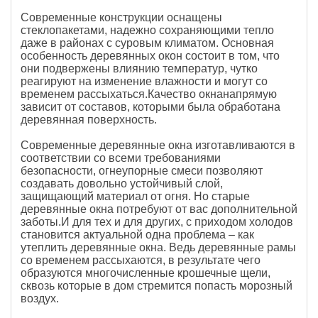
Современные конструкции оснащены
стеклопакетами, надежно сохраняющими тепло
даже в районах с суровым климатом. Основная
особенность деревянных окон состоит в том, что
они подвержены влиянию температур, чутко
реагируют на изменение влажности и могут со
временем рассыхаться.Качество окна
напрямую
зависит от составов, которыми была обработана
деревянная поверхность.
Современные деревянные окна изготавливаются в
соответствии со всеми требованиями
безопасности, огнеупорные смеси позволяют
создавать довольно устойчивый слой,
защищающий материал от огня. Но старые
деревянные окна потребуют от вас дополнительной
заботы.И для тех и для других, с приходом холодов
становится актуальной одна проблема – как
утеплить деревянные окна. Ведь деревянные рамы
со временем рассыхаются, в результате чего
образуются многочисленные крошечные щели,
сквозь которые в дом стремится попасть морозный
воздух.