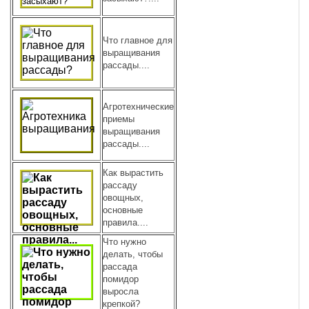
Что главное для
выращивания
рассады....
Агротехнические
приемы
выращивания
рассады....
Как вырастить
рассаду
овощных,
основные
правила....
Что нужно
делать, чтобы
рассада
помидор
выросла
крепкой?