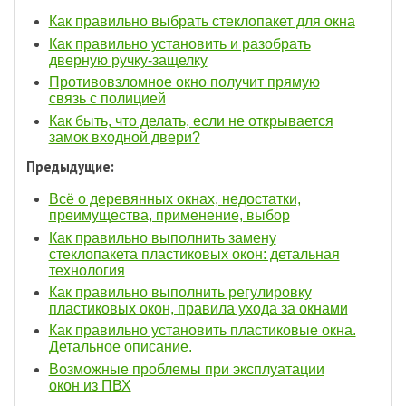
Как правильно выбрать стеклопакет для окна
Как правильно установить и разобрать
дверную ручку-защелку
Противовзломное окно получит прямую
связь с полицией
Как быть, что делать, если не открывается
замок входной двери?
Предыдущие:
Всё о деревянных окнах, недостатки,
преимущества, применение, выбор
Как правильно выполнить замену
стеклопакета пластиковых окон: детальная
технология
Как правильно выполнить регулировку
пластиковых окон, правила ухода за окнами
Как правильно установить пластиковые окна.
Детальное описание.
Возможные проблемы при эксплуатации
окон из ПВХ