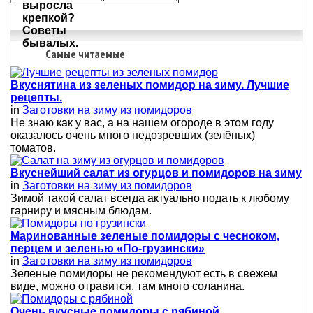
Самые читаемые
Вкуснятина из зеленых помидор на зиму. Лучшие
рецепты.
in
Заготовки на зиму из помидоров
Не знаю как у вас, а на нашем огороде в этом году
оказалось очень много недозревших (зелёных)
томатов.
Вкуснейший салат из огурцов и помидоров на зиму
in
Заготовки на зиму из помидоров
Зимой такой салат всегда актуально подать к любому
гарниру и мясным блюдам.
Маринованные зеленые помидоры с чесноком,
перцем и зеленью «По-грузински»
in
Заготовки на зиму из помидоров
Зеленые помидоры не рекомендуют есть в свежем
виде, можно отравится, там много соланина.
Очень вкусные помидоры с рябиной.