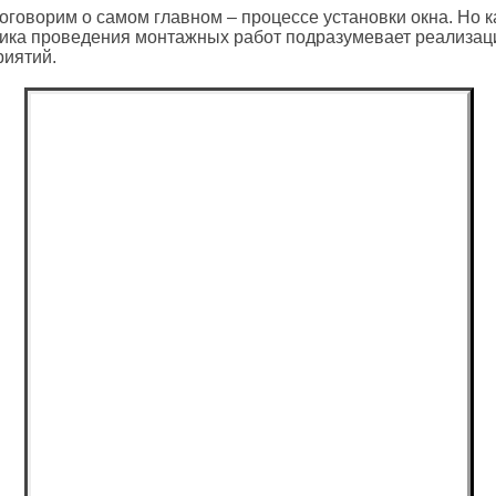
оговорим о самом главном – процессе установки окна. Но к
ика проведения монтажных работ подразумевает реализац
риятий.