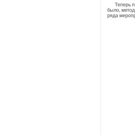
Теперь п
было, метод
ряда мероп