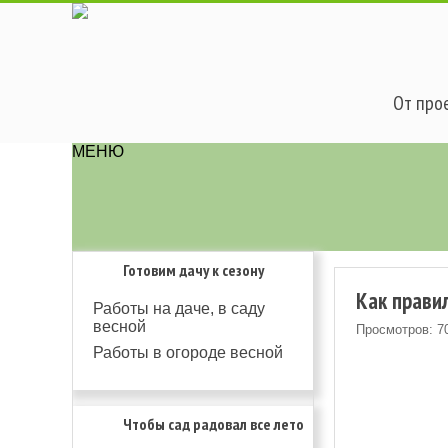
От прое
МЕНЮ
Готовим дачу к сезону
Как прави
Работы на даче, в саду
весной
Просмотров: 7
Работы в огороде весной
Чтобы сад радовал все лето