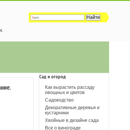
и.
Сад и огород
ание.
Как вырастить рассаду
овощных и цветов
Садоводство
Декоративные деревья и
кустарники
Хвойные в дизайне сада
Все о винограде