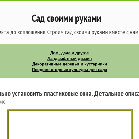
Сад своими руками
кта до воплощения. Строим сад своими руками вместе с нам
Дом, дача и другое
Ландшафтный дизайн
Декоративные деревья и кустарники
Плодово-ягодные культуры для сада
льно установить пластиковые окна. Детальное опис
046