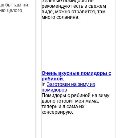
Зеленые помидоры не
ак бы там ни
рекомендуют есть в свежем
ию целого
виде, можно отравится, там
много соланина.
Очень вкусные помидоры с
рябиной.
in
Заготовки на зиму из
помидоров
Помидоры с рябиной на зиму
давно готовит моя мама,
теперь и я сама их
консервирую.