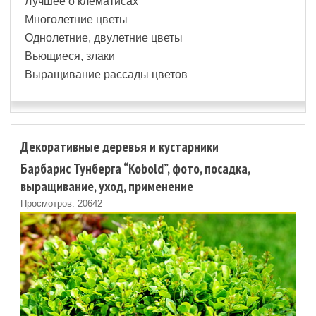
Лучшее о клематисах
Многолетние цветы
Однолетние, двулетние цветы
Вьющиеся, злаки
Выращивание рассады цветов
Декоративные деревья и кустарники
Барбарис Тунберга “Kobold”, фото, посадка,
выращивание, уход, применение
Просмотров: 20642