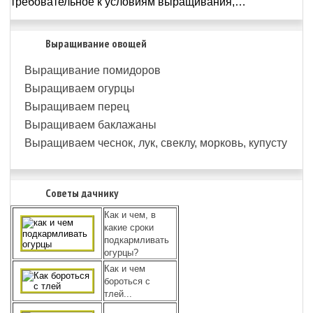
требовательное к условиям выращивания,…
Выращивание овощей
Выращивание помидоров
Выращиваем огурцы
Выращиваем перец
Выращиваем баклажаны
Выращиваем чеснок, лук, свеклу, морковь, купусту
Советы дачнику
Как и чем, в
какие сроки
подкармливать
огурцы?
Как и чем
бороться с
тлей...