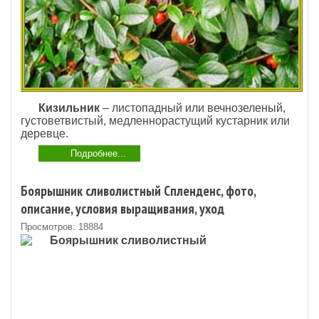
Кизильник
– листопадный или вечнозеленый,
густоветвистый, медленнорастущий кустарник или
деревце.
Подробнее...
Боярышник сливолистный Спленденс, фото,
описание, условия выращивания, уход
Просмотров: 18884