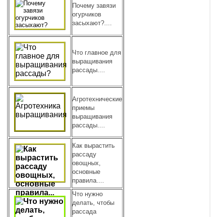
Почему завязи
огурчиков
засыхают?....
Что главное для
выращивания
рассады....
Агротехнические
приемы
выращивания
рассады....
Как вырастить
рассаду
овощных,
основные
правила....
Что нужно
делать, чтобы
рассада