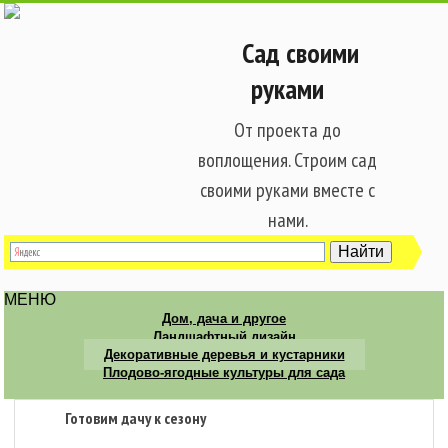
Сад своими
руками
От проекта до
воплощения. Строим сад
своими руками вместе с
нами.
МЕНЮ
Дом, дача и другое
Ландшафтный дизайн
Декоративные деревья и кустарники
Плодово-ягодные культуры для сада
Готовим дачу к сезону