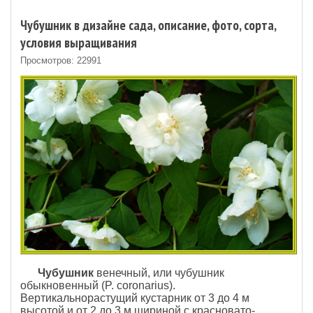
Чубушник в дизайне сада, описание, фото, сорта,
условия выращивания
Просмотров: 22991
Чубушник
венечный, или чубушник
обыкновенный (P. coronarius).
Вертикальнорастущий кустарник от 3 до 4 м
высотой и от 2 до 3 м шириной с красновато-