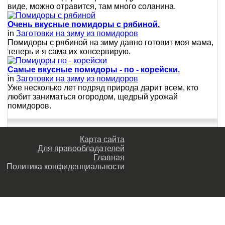
виде, можно отравится, там много соланина.
Очень вкусные помидоры с рябиной.
in
Заготовки на зиму из помидоров
Помидоры с рябиной на зиму давно готовит моя мама,
теперь и я сама их консервирую.
Самые вкусные помидоры - по - корейски.
in
Заготовки на зиму из помидоров
Уже несколько лет подряд природа дарит всем, кто
любит заниматься огородом, щедрый урожай
помидоров.
Карта сайта
Для правообладателей
Главная
Политика конфиденциальности