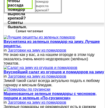
помидор
выросла
крепкой?
Самые читаемые
Вкуснятина из зеленых помидор на зиму. Лучшие
рецепты.
in
Заготовки на зиму из помидоров
Не знаю как у вас, а на нашем огороде в этом году
оказалось очень много недозревших (зелёных)
томатов.
Вкуснейший салат из огурцов и помидоров на зиму
in
Заготовки на зиму из помидоров
Зимой такой салат всегда актуально подать к любому
гарниру и мясным блюдам.
Маринованные зеленые помидоры с чесноком,
перцем и зеленью «По-грузински»
in
Заготовки на зиму из помидоров
Зеленые помидоры не рекомендуют есть в свежем