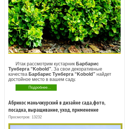
Итак рассмотрим кустарник
Барбарис
Тунберга “Kobold”
. За свои декоративные
качества
Барбарис Тунберга “Kobold”
найдет
достойное место в вашем саду.
Подробнее...
Абрикос маньчжурский в дизайне сада,фото,
посадка, выращивание, уход, применение
Просмотров: 13232