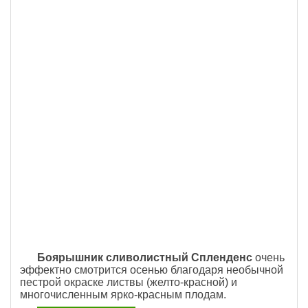
Боярышник сливолистный Спленденс
очень
эффектно смотрится осенью благодаря необычной
пестрой окраске листвы (желто-красной) и
многочисленным ярко-красным плодам.