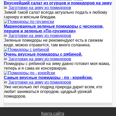
Вкуснейший салат из огурцов и помидоров на зиму
in
Заготовки на зиму из помидоров
Зимой такой салат всегда актуально подать к любому
гарниру и мясным блюдам.
Маринованные зеленые помидоры с чесноком,
перцем и зеленью «По-грузински»
in
Заготовки на зиму из помидоров
Зеленые помидоры не рекомендуют есть в свежем
виде, можно отравится, там много соланина.
Очень вкусные помидоры с рябиной.
in
Заготовки на зиму из помидоров
Помидоры с рябиной на зиму давно готовит моя мама,
теперь и я сама их консервирую.
Самые вкусные помидоры - по - корейски.
in
Заготовки на зиму из помидоров
Уже несколько лет подряд природа дарит всем, кто
любит заниматься огородом, щедрый урожай
помидоров.
Карта сайта