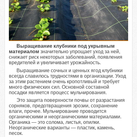
Выращивание клубники под укрывным
материалом
значительно упрощает уход за ней,
снижает риск некоторых заболеваний, появления
вредителей и увеличивает урожайность.
Выращивание сочных и ценных ягод клубники
всегда славилось трудностями в организации. Уход
за этим растением очень кропотливый и требует
много физических сил. Основной составной
посадки является процесс мульчирования.
Это защита поверхности почвы от разрастания
сорняков, предотвращения эрозии, сохранение
влаги, прочее. Мульчирование проводится
органическими и неорганическими материалами.
Органика — это солома, листья, опилки.
Неорганические варианты — пластик, камень,
песок.