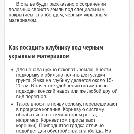
В статье будет рассказано о сохранении
полезных свойств земли под специальным
покрытием, спанбондом, черным укрывным
материалом.
Как посадить клубнику под черным
укрывным материалом
Для начала нужно вскопать землю, внести
подкормку и обильно полить для усадки
грунта. Ямка на глубину делается около 15-
20 см. В качестве удобрений оптимально
подходит конский навоз или же любой другой
вид перегноя.
Также вносят в почву солому, перемешивают
в процессе копания. Корневую систему
обрабатывают стимулятором роста,
например, Корневитом (присыпают
корешки). Приподнятая грядка отлично
подойдет для обустройства спанбонда. На