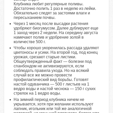
Клубника любит регулярные поливы.
Достаточно полить 1 раз в неделю из лейки.
Обязательно следят за застоями влаги и
пересыханием почвы.
Через 1 месяц после высадки растения
удобряют биогумусом. Далее дублируют еще
1 заход через 2 недели. На середину августа
намечают полив и удобрение золой в
количестве 500 г.
Чтобы хорошо укоренилась рассада удаляют
цветоносы и усики. На второй год, под конец
урожая, срезают старые листики.
Общеутвержденный факт — болезни под
спанбондом не активизируются, если
соблюдать правила ухода. Но на всякий
случай все же можно провести
профилактический вид борьбы. Готовят
настой одуванчика — 500 г листьев на 1
ведро воды и настой чеснока — 150 г сухих
стрелок на 1 ведро воды.
На зимний период клубника ничем не
укрывается, хотя при желании используют
лапник, игольник или той же аналогичной