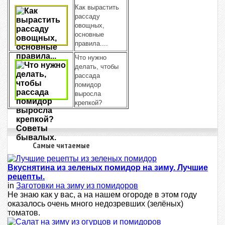
Как вырастить
рассаду
овощных,
основные
правила....
Что нужно
делать, чтобы
рассада
помидор
выросла
крепкой?
Самые читаемые
Вкуснятина из зеленых помидор на зиму. Лучшие
рецепты.
in
Заготовки на зиму из помидоров
Не знаю как у вас, а на нашем огороде в этом году
оказалось очень много недозревших (зелёных)
томатов.