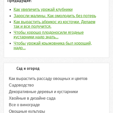
Предыдущие:
Как увеличить урожай клубники
Заросли малины. Как омолодить без потерь
Как вырастить абрикос из косточки. Делаем
так и все получится.
Чтобы хорошо плодоносили ягодные
кустарники надо знать...
Чтобы урожай крыжовника был хороший,
надо...
Сад и огород
Как вырастить рассаду овощных и цветов
Садоводство
Декоративные деревья и кустарники
Хвойные в дизайне сада
Все о винограде
Овощные культуры