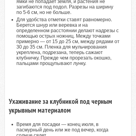
ямки не попадает земля, и растения не
загибаются под подол. Разрезы на ширину
по 5-6 см, но не больше.
Для удобства отметки ставят равномерно.
Берется шнур или веревка и на
определенном расстоянии делают надрезы с
помощью острых ножниц. Между точками
примерно — от 15 до 25 см, между рядами от
30 до 35 см. Пленка для мульчирования
укреплена, подрезана, теперь сажают
клубничку. Прежде чем прорезать окошко,
пальцами прощупывают лунку.
Ухаживание за клубникой под черным
укрывным материалом
Время для посадки — конец июля, в
пасмурный день или же под вечер, когда
солнце сядет.