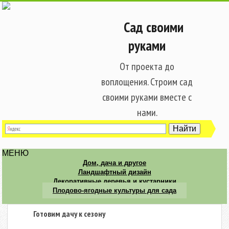
Сад своими
руками
От проекта до
воплощения. Строим сад
своими руками вместе с
нами.
МЕНЮ
Дом, дача и другое
Ландшафтный дизайн
Декоративные деревья и кустарники
Плодово-ягодные культуры для сада
Готовим дачу к сезону