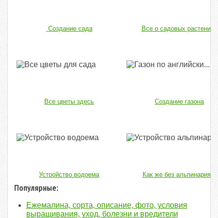
Создание сада
Все о садовых растениях
Все цветы здесь
Создание газона
Устройство водоема
Как же без альпинария...
Популярные:
Ежемалина, сорта, описание, фото, условия
выращивания, уход, болезни и вредители