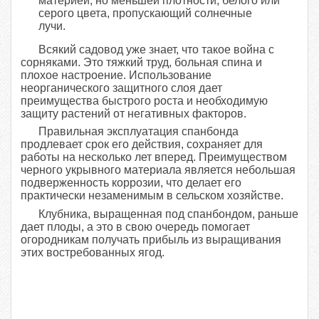
материей, но меньшей плотности, белого или
серого цвета, пропускающий солнечные
лучи.
Всякий садовод уже знает, что такое война с
сорняками. Это тяжкий труд, больная спина и
плохое настроение. Использование
неорганического защитного слоя дает
преимущества быстрого роста и необходимую
защиту растений от негативных факторов.
Правильная эксплуатация спанбонда
продлевает срок его действия, сохраняет для
работы на несколько лет вперед. Преимуществом
черного укрывного материала является небольшая
подверженность коррозии, что делает его
практически незаменимым в сельском хозяйстве.
Клубника, выращенная под спанбондом, раньше
дает плоды, а это в свою очередь помогает
огородникам получать прибыль из выращивания
этих востребованных ягод.