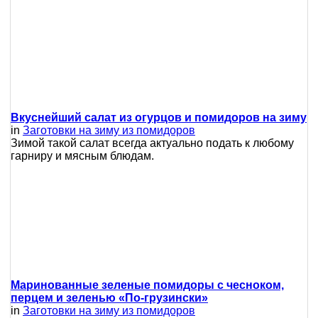
Вкуснейший салат из огурцов и помидоров на зиму
in
Заготовки на зиму из помидоров
Зимой такой салат всегда актуально подать к любому
гарниру и мясным блюдам.
Маринованные зеленые помидоры с чесноком,
перцем и зеленью «По-грузински»
in
Заготовки на зиму из помидоров