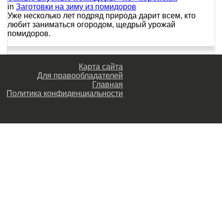
in
Заготовки на зиму из помидоров
Уже несколько лет подряд природа дарит всем, кто
любит заниматься огородом, щедрый урожай
помидоров.
Карта сайта
Для правообладателей
Главная
Политика конфиденциальности