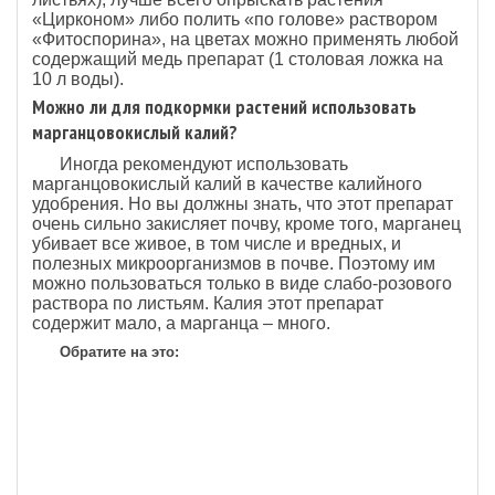
«Цирконом» либо полить «по голове» раствором
«Фитоспорина», на цветах можно применять любой
содержащий медь препарат (1 столовая ложка на
10 л воды).
Можно ли для подкормки растений использовать
марганцовокислый калий?
Иногда рекомендуют использовать
марганцовокислый калий в качестве калийного
удобрения. Но вы должны знать, что этот препарат
очень сильно закисляет почву, кроме того, марганец
убивает все живое, в том числе и вредных, и
полезных микроорганизмов в почве. Поэтому им
можно пользоваться только в виде слабо-розового
раствора по листьям. Калия этот препарат
содержит мало, а марганца – много.
Обратите на это: