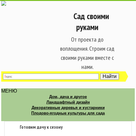
Сад своими
руками
От проекта до
воплощения. Строим сад
своими руками вместе с
нами.
МЕНЮ
Дом, дача и другое
Ландшафтный дизайн
Декоративные деревья и кустарники
Плодово-ягодные культуры для сада
Готовим дачу к сезону