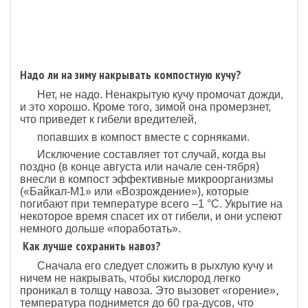
Надо ли на зиму накрывать компостную кучу?
Нет, не надо. Ненакрытую кучу промочат дожди,
и это хорошо. Кроме того, зимой она промерзнет,
что приведет к гибели вредителей,
попавших в компост вместе с сорняками.
Исключение составляет тот случай, когда вы
поздно (в конце августа или начале сен-тября)
внесли в компост эффективные микроорганизмы
(«Байкал-М1» или «Возрождение»), которые
погибают при температуре всего –1 °С. Укрытие на
некоторое время спасет их от гибели, и они успеют
немного дольше «поработать».
Как лучше сохранить навоз?
Сначала его следует сложить в рыхлую кучу и
ничем не накрывать, чтобы кислород легко
проникал в толщу навоза. Это вызовет «горение»,
температура поднимется до 60 гра-дусов, что