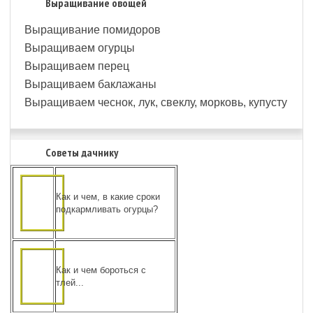
Выращивание овощей
Выращивание помидоров
Выращиваем огурцы
Выращиваем перец
Выращиваем баклажаны
Выращиваем чеснок, лук, свеклу, морковь, купусту
Советы дачнику
Как и чем, в какие сроки
подкармливать огурцы?
Как и чем бороться с
тлей...