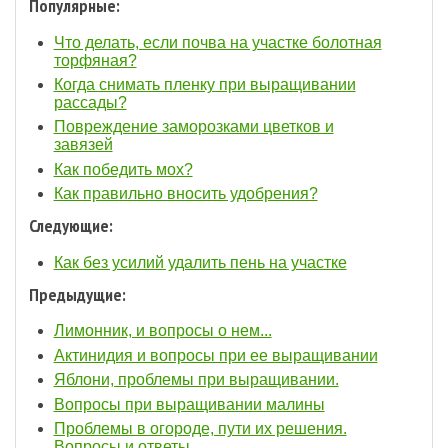
Популярные:
Что делать, если почва на участке болотная
торфяная?
Когда снимать пленку при выращивании
рассады?
Повреждение заморозками цветков и
завязей
Как победить мох?
Как правильно вносить удобрения?
Следующие:
Как без усилий удалить пень на участке
Предыдущие:
Лимонник, и вопросы о нем...
Актинидия и вопросы при ее выращивании
Яблони, проблемы при выращивании.
Вопросы при выращивании малины
Проблемы в огороде, пути их решения.
Вопросы и ответы