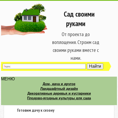
Сад своими
руками
От проекта до
воплощения. Строим сад
своими руками вместе с
нами.
МЕНЮ
Дом, дача и другое
Ландшафтный дизайн
Декоративные деревья и кустарники
Плодово-ягодные культуры для сада
Готовим дачу к сезону