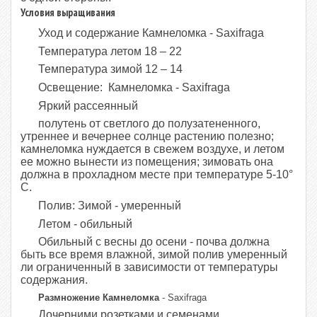
Условия выращивания
Уход и содержание Камнеломка - Saxifraga
Температура летом 18 – 22
Температура зимой 12 – 14
Освещение: Камнеломка - Saxifraga
Яркий рассеянный
полутень от светлого до полузатененного,
утреннее и вечернее солнце растению полезно;
камнеломка нуждается в свежем воздухе, и летом
ее можно вынести из помещения; зимовать она
должна в прохладном месте при температуре 5-10°
С.
Полив: Зимой - умеренный
Летом - обильный
Обильный с весны до осени - почва должна
быть все время влажной, зимой полив умеренный
ли ограниченный в зависимости от температуры
содержания.
Размножение
Камнеломка
- Saxifraga
Дочерними розетками и семенами.