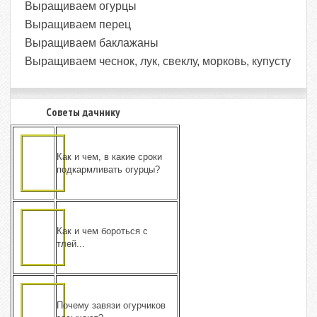
Выращиваем огурцы
Выращиваем перец
Выращиваем баклажаны
Выращиваем чеснок, лук, свеклу, морковь, купусту
Советы дачнику
Как и чем, в какие сроки
подкармливать огурцы?
Как и чем бороться с
тлей...
Почему завязи огурчиков