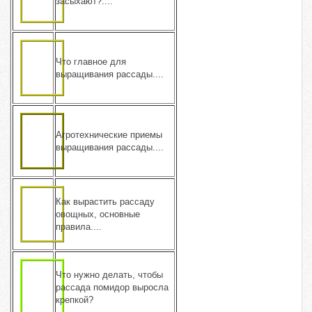
засыхают?....
Что главное для
выращивания рассады....
Агротехнические приемы
выращивания рассады....
Как вырастить рассаду
овощных, основные
правила....
Что нужно делать, чтобы
рассада помидор выросла
крепкой?