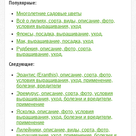
Популярные:
Многолетние садовые цветы
Всё о лилиях, сорта, виды, описание, фото,
условия выращивания, уход
Флоксы, посадка, выращивание, уход.
Мак, выращивание, посадка, уход
Рудбекия, описание, фото, сорта,
выращивание, уход.
Следующие:
Эрантис (Eranthis), описание, сорта, фото,
условия выращивания, уход, применение,
болезни, вредители
Эремурус, описание, сорта, фото, условия
выращивания, уход, болезни и вредители,
применение
Ясколка, описание, фото, условия
выращивания, уход, болезни и вредители,
применение
Лилейники, описание, виды, сорта, фото,
выращивание, уход, применение, болезни и