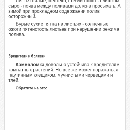
Листья вялые, желтеют, стебли гниют - слишком
сыро - почва между поливами должна просыхать. А
зимой при прохладном содержании полив
осторожный.
Бурые сухие пятна на листьях - солнечные
ожоги пятнистость листьев при нарушении режима
полива.
Вредители и болезни
Камнеломка
довольно устойчива к вредителям
комнатных растений. Но все же может поражаться
паутинным клещиком, мучнистыми червецами и
тлей.
Обратите на это: