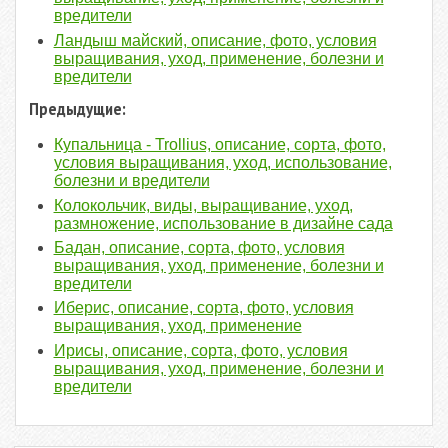
вредители
Ландыш майский, описание, фото, условия
выращивания, уход, применение, болезни и
вредители
Предыдущие:
Купальница - Trollius, описание, сорта, фото,
условия выращивания, уход, использование,
болезни и вредители
Колокольчик, виды, выращивание, уход,
размножение, использование в дизайне сада
Бадан, описание, сорта, фото, условия
выращивания, уход, применение, болезни и
вредители
Иберис, описание, сорта, фото, условия
выращивания, уход, применение
Ирисы, описание, сорта, фото, условия
выращивания, уход, применение, болезни и
вредители