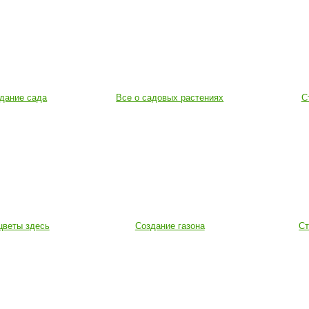
дание сада
Все о садовых растениях
С
цветы здесь
Создание газона
Ст