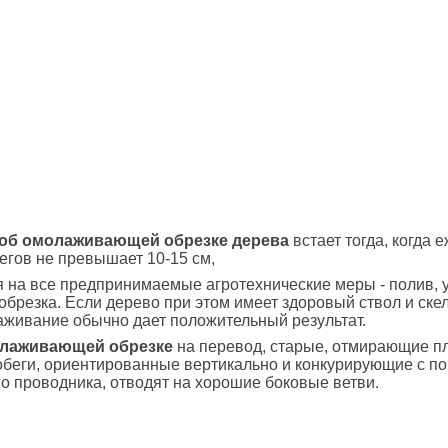
об омолаживающей обрезке дерева
встает тогда, когда 
егов не превышает 10-15 см,
 на все предпринимаемые агротехнические меры - полив, 
обрезка. Если дерево при этом имеет здоровый ствол и ске
аживание обычно дает положительный результат.
лаживающей обрезке
на перевод, старые, отмирающие п
обеги, ориентированные вертикально и конкурирующие с п
о проводника, отводят на хорошие боковые ветви.