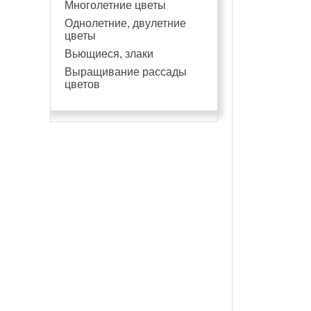
Многолетние цветы
Однолетние, двулетние
цветы
Вьющиеся, злаки
Выращивание рассады
цветов