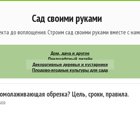
Сад своими руками
кта до воплощения. Строим сад своими руками вместе с нам
Дом, дача и другое
Ландшафтный дизайн
Декоративные деревья и кустарники
Плодово-ягодные культуры для сада
 омолаживающая обрезка? Цель, сроки, правила.
569