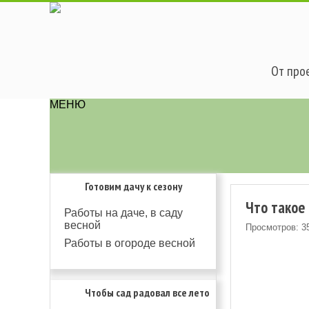
От прое
МЕНЮ
Готовим дачу к сезону
Что такое
Работы на даче, в саду
весной
Просмотров: 3
Работы в огороде весной
Чтобы сад радовал все лето