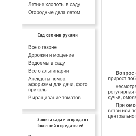
Летние хлопоты в саду
Огородные дела летом
Сад своими руками
Все о газоне
Дорожки и мощение
Водоемы в саду
Все о альпинарии
Вопрос 
прирост поб
Анекдоты, юмор,
афоризмы для дачи, фото
несмотря
приколы
регулярная 
сучья, омол
Выращивание томатов
При
омо
ветви или п
центральног
Защита сада и огорода от
болезней и вредителей