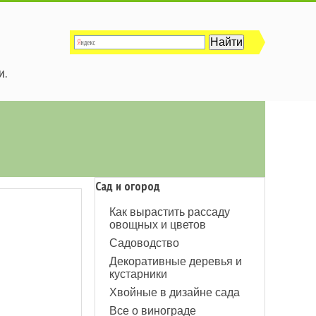
и.
Сад и огород
Как вырастить рассаду
овощных и цветов
Садоводство
Декоративные деревья и
кустарники
Хвойные в дизайне сада
Все о винограде