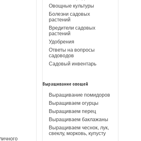
Овощные культуры
Болезни садовых
растений
Вредители садовых
растений
Удобрения
Ответы на вопросы
садоводов
Садовый инвентарь
Выращивание овощей
Выращивание помидоров
Выращиваем огурцы
Выращиваем перец
Выращиваем баклажаны
Выращиваем чеснок, лук,
свеклу, морковь, купусту
личного