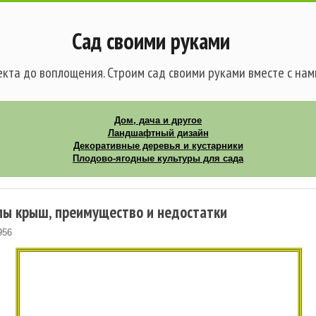
Сад своими руками
кта до воплощения. Строим сад своими руками вместе с нам
Дом, дача и другое
Ландшафтный дизайн
Декоративные деревья и кустарники
Плодово-ягодные культуры для сада
пы крыш, преимущество и недостатки
956