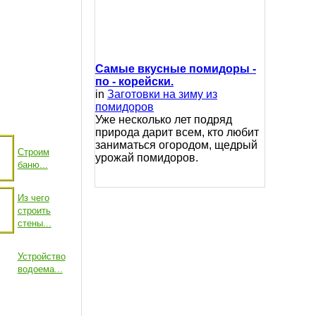
Самые вкусные помидоры -
по - корейски.
in
Заготовки на зиму из
помидоров
Уже несколько лет подряд
природа дарит всем, кто любит
заниматься огородом, щедрый
Строим
урожай помидоров.
баню...
Из чего
строить
стены...
Устройство
водоема...