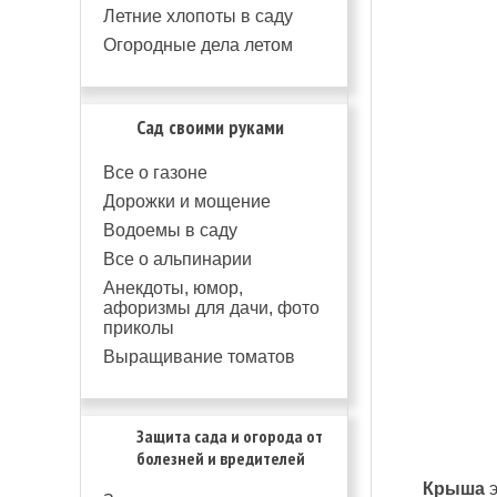
Летние хлопоты в саду
Огородные дела летом
Сад своими руками
Все о газоне
Дорожки и мощение
Водоемы в саду
Все о альпинарии
Анекдоты, юмор,
афоризмы для дачи, фото
приколы
Выращивание томатов
Защита сада и огорода от
болезней и вредителей
Крыша
э