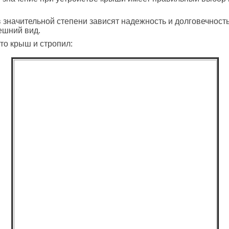
в значительной степени зависят надежность и долговечност
ешний вид.
о крыш и стропил: