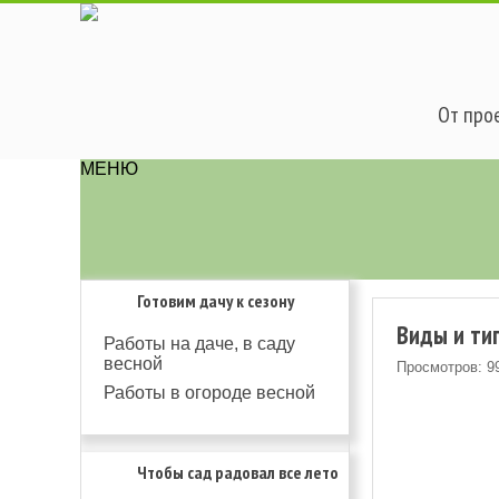
От прое
МЕНЮ
Готовим дачу к сезону
Виды и ти
Работы на даче, в саду
весной
Просмотров: 9
Работы в огороде весной
Чтобы сад радовал все лето