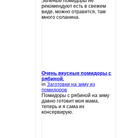
Зеленые помидоры не
рекомендуют есть в свежем
виде, можно отравится, там
много соланина.
Очень вкусные помидоры с
рябиной.
in
Заготовки на зиму из
помидоров
Помидоры с рябиной на зиму
давно готовит моя мама,
теперь и я сама их
консервирую.