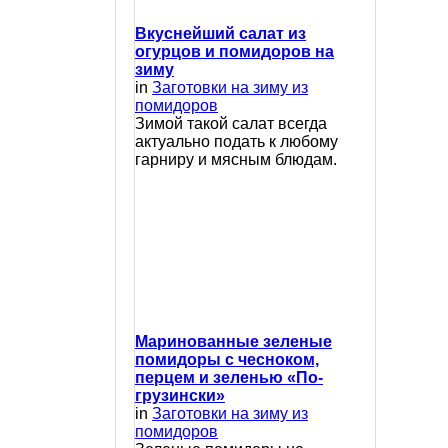
Вкуснейший салат из
огурцов и помидоров на
зиму
in
Заготовки на зиму из
помидоров
Зимой такой салат всегда
актуально подать к любому
гарниру и мясным блюдам.
Маринованные зеленые
помидоры с чесноком,
перцем и зеленью «По-
грузински»
in
Заготовки на зиму из
помидоров