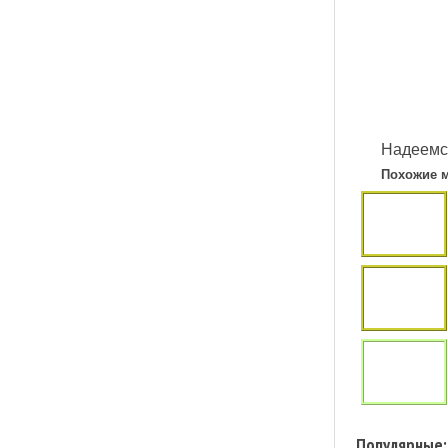
Надеемся
Похожие 
Популярные: